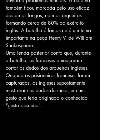
devido a problemas mentais. A batalha 
também ficou marcada pelo uso eficaz 
dos arcos longos, com os arqueiros 
formando cerca de 80% do exército 
inglês. A batalha é famosa e é um tema 
importante na peça Henry V, de William 
Shakespeare.
Uma lenda posterior conta que, durante 
a batalha, os franceses ameaçaram 
cortar os dedos dos arqueiros ingleses. 
Quando os prisioneiros franceses foram 
capturados, os ingleses supostamente 
mostraram os dedos do meio, em um 
gesto que teria originado o conhecido 
"gesto obsceno".