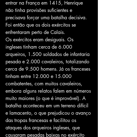
entrar na França em 1415, Henrique 
não tinha provisões suficientes e 
precisava forçar uma batalha decisiva. 
Foi então que os dois exércitos se 
enfrentaram perto de Calais.
Os exércitos eram desiguais. Os 
ingleses tinham cerca de 6.000 
arqueiros, 1.500 soldados de infantaria 
pesada e 2.000 cavaleiros, totalizando 
cerca de 9.500 homens. Já os franceses 
tinham entre 12.000 e 15.000 
combatentes, com muitos cavaleiros, 
embora alguns relatos falem em números 
muito maiores (o que é improvável). A 
batalha aconteceu em um terreno difícil 
e lamacento, o que prejudicou o avanço 
das tropas francesas e facilitou os 
ataques dos arqueiros ingleses, que 
causaram pesadas baixas no exército 