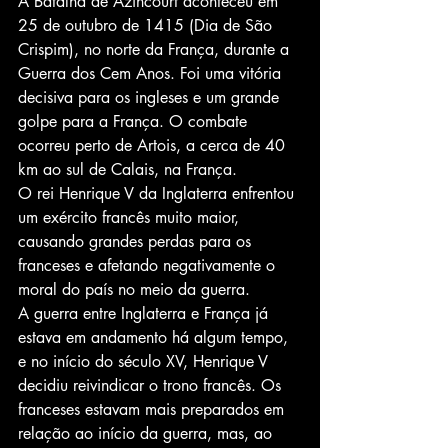
A Batalha de Azincourt aconteceu em 
25 de outubro de 1415 (Dia de São 
Crispim), no norte da França, durante a 
Guerra dos Cem Anos. Foi uma vitória 
decisiva para os ingleses e um grande 
golpe para a França. O combate 
ocorreu perto de Artois, a cerca de 40 
km ao sul de Calais, na França.
O rei Henrique V da Inglaterra enfrentou 
um exército francês muito maior, 
causando grandes perdas para os 
franceses e afetando negativamente o 
moral do país no meio da guerra.
A guerra entre Inglaterra e França já 
estava em andamento há algum tempo, 
e no início do século XV, Henrique V 
decidiu reivindicar o trono francês. Os 
franceses estavam mais preparados em 
relação ao início da guerra, mas, ao 