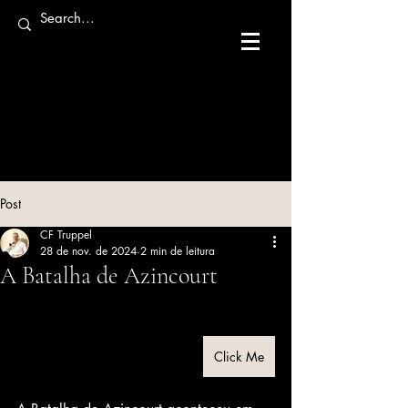
Post
CF Truppel
28 de nov. de 2024
2 min de leitura
A Batalha de Azincourt
Click Me