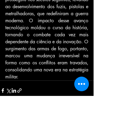
ao desenvolvimento dos fuzis, pistolas e 
metralhadoras, que redefiniram a guerra 
moderna. O impacto desse avanço 
tecnológico moldou o curso da história, 
tornando o combate cada vez mais 
dependente da ciência e da inovação. O 
surgimento das armas de fogo, portanto, 
marcou uma mudança irreversível na 
forma como os conflitos eram travados, 
consolidando uma nova era na estratégia 
militar.
Posts recentes
Ver tudo