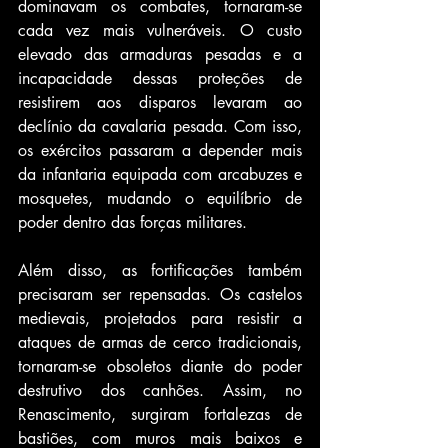
dominavam os combates, tornaram-se 
cada vez mais vulneráveis. O custo 
elevado das armaduras pesadas e a 
incapacidade dessas proteções de 
resistirem aos disparos levaram ao 
declínio da cavalaria pesada. Com isso, 
os exércitos passaram a depender mais 
da infantaria equipada com arcabuzes e 
mosquetes, mudando o equilíbrio de 
poder dentro das forças militares.
Além disso, as fortificações também 
precisaram ser repensadas. Os castelos 
medievais, projetados para resistir a 
ataques de armas de cerco tradicionais, 
tornaram-se obsoletos diante do poder 
destrutivo dos canhões. Assim, no 
Renascimento, surgiram fortalezas de 
bastiões, com muros mais baixos e 