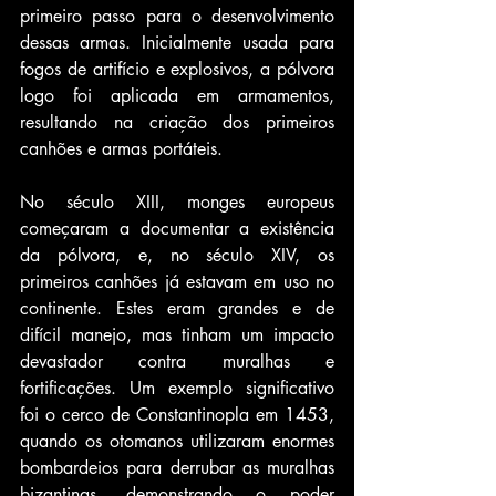
primeiro passo para o desenvolvimento 
dessas armas. Inicialmente usada para 
fogos de artifício e explosivos, a pólvora 
logo foi aplicada em armamentos, 
resultando na criação dos primeiros 
canhões e armas portáteis.
No século XIII, monges europeus 
começaram a documentar a existência 
da pólvora, e, no século XIV, os 
primeiros canhões já estavam em uso no 
continente. Estes eram grandes e de 
difícil manejo, mas tinham um impacto 
devastador contra muralhas e 
fortificações. Um exemplo significativo 
foi o cerco de Constantinopla em 1453, 
quando os otomanos utilizaram enormes 
bombardeios para derrubar as muralhas 
bizantinas, demonstrando o poder 