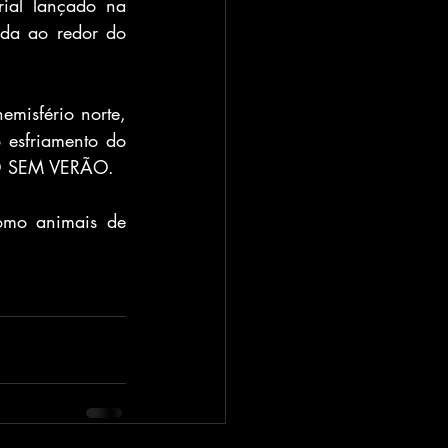
ial lançado na 
da ao redor do 
misfério norte, 
esfriamento do 
NO SEM VERÃO.
mo animais de 