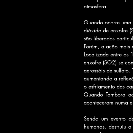
atmosfera.
Quando ocorre uma e
dióxido de enxofre (
são liberados partíc
Porém, a ação mais d
Localizada entre os 
enxofre (SO2) se co
aerossóis de sulfato
aumentando a reflexã
o esfriamento das ca
Quando Tambora aco
aconteceram numa esc
Sendo um evento de 
humanas, destruiu a 