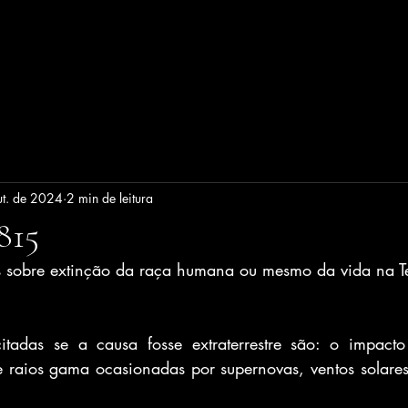
ut. de 2024
2 min de leitura
815
as sobre extinção da raça humana ou mesmo da vida na T
itadas se a causa fosse extraterrestre são: o impact
 raios gama ocasionadas por supernovas, ventos solares 