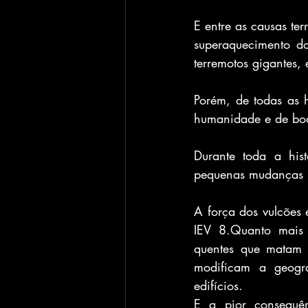
E entre as causas ter
superaquecimento do
terremotos gigantes, 
Porém, de todas as 
humanidade e de boa 
Durante toda a hist
pequenas mudanças no
A força dos vulcões 
IEV 8.Quanto mais 
quentes que matam t
modificam a geogra
edifícios.
E a pior consequên