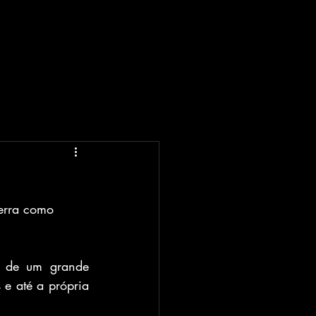
erra como 
o de um grande 
e até a própria 