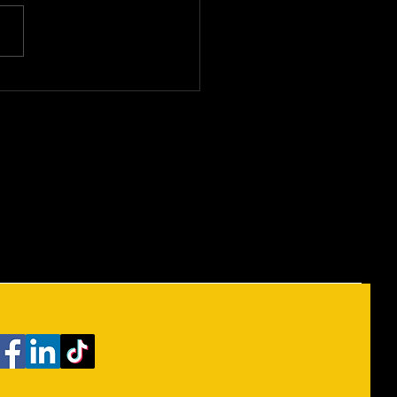
alha de Azincourt