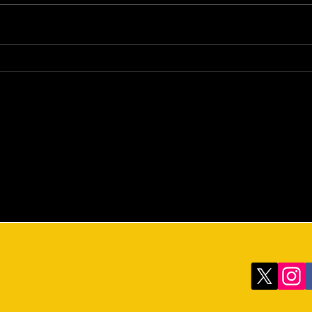
A Bat
Arcos de Guerra Medievais.